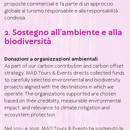
proposte commerciali e fa parte di un approccio
globale al turismo responsabile e alla responsabilità
condivisa.
2. Sostegno all’ambiente e alla
biodiversità
Donazioni a organizzazioni ambientali
As part of our carbon contribution and carbon offset
strategy, MAD Tours & Events directs collected funds
to carefully selected environmental and biodiversity
projects aligned with the destinations in which we
operate. The organizations supported are chosen
based on their credibility, measurable environmental
impact, and relevance to climate mitigation and
ecosystem protection.
Nel 2024 e 2025, MAD Tours & Events ha sostenuto la