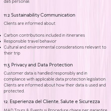
dati personali.
11.2 Sustainability Communication
Clients are informed about:
Carbon contributions included in itineraries
Responsible travel behavior
Cultural and environmental considerations relevant to
their trip
11.3 Privacy and Data Protection
Customer data is handled responsibly and in
compliance with applicable data protection legislation.
Clients are informed about how their data is used and
protected.
12. Esperienza del Cliente, Salute e Sicurezza
MAD Tours & Events si Procedure chiare per garantire