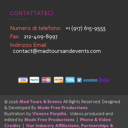
CONTATTATECI
Numero di telefono:
+1 (917) 615-9553
Fax:
212-409-8997
Indirizzo Email:
contact@madtoursandevents.com
© 2026
Mad Tours & Events
All Rights Reserved. Designed
& Developed By
Made Free Productions
.
Illustration by
Vicente Perpiñá.
Videos produced and
edited by
Made Free Productions
|
Photo & Video
Credits
|
Our Industry Affiliations, Partnerships &