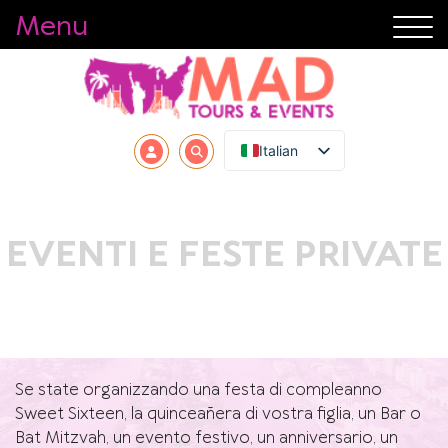
Menu
Italian
EVENTI E FESTE PRIVATE
Se state organizzando una festa di compleanno
Sweet Sixteen, la quinceañera di vostra figlia, un Bar o
Bat Mitzvah, un evento festivo, un anniversario, un