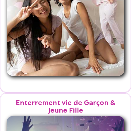
Enterrement vie de Garçon &
Jeune Fille