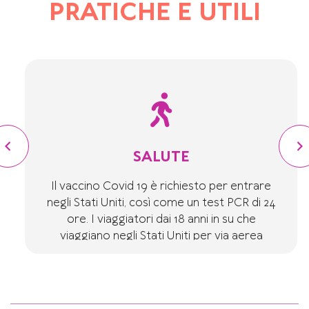
PRATICHE E UTILI
SALUTE
Il vaccino Covid 19 è richiesto per entrare
negli Stati Uniti, così come un test PCR di 24
ore. I viaggiatori dai 18 anni in su che
viaggiano negli Stati Uniti per via aerea
saranno tenuti a mostrare la prova di una
vaccinazione completa per essere
autorizzati a salire a bordo all'aeroporto, a
meno che non siano cittadini statunitensi,