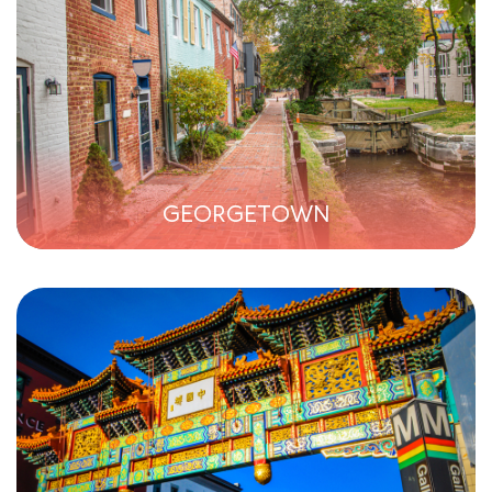
GEORGETOWN