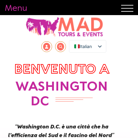
Menu
Italian
BENVENUTO A
WASHINGTON
DC
“
Washington D.C. è una città che ha
l’efficienza del Sud e il fascino del Nord
”