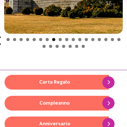
Carta Regalo
Compleanno
Anniversario