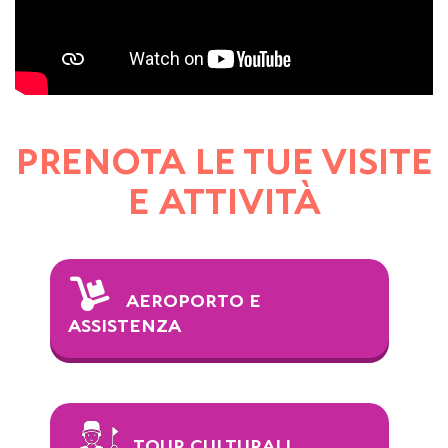
PRENOTA LE TUE VISITE
E ATTIVITÀ
AEROPORTO E
ASSISTENZA
TOUR CULTURALI