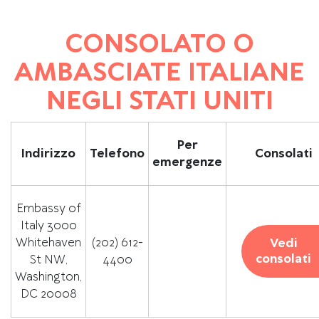
CONSOLATO O
AMBASCIATE ITALIANE
NEGLI STATI UNITI
Per
Indirizzo
Telefono
Consolati
emergenze
Embassy of
Italy 3000
Whitehaven
(202) 612-
Vedi
consolati
St NW,
4400
Washington,
DC 20008