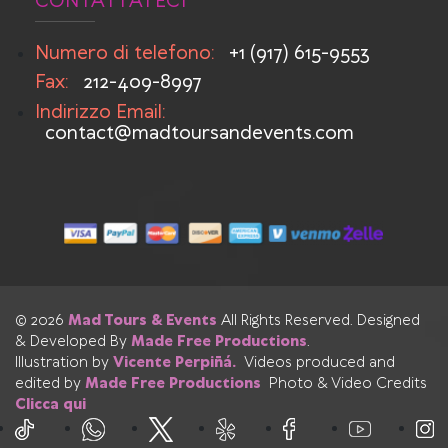
CONTATTATECI
Numero di telefono:
+1 (917) 615-9553
Fax:
212-409-8997
Indirizzo Email:
contact@madtoursandevents.com
© 2026
Mad Tours & Events
All Rights Reserved. Designed
& Developed By
Made Free Productions
.
Illustration by
Vicente Perpiñá.
Videos produced and
edited by
Made Free Productions
Photo & Video Credits
Clicca qui