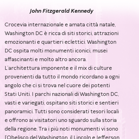
John Fitzgerald Kennedy
Crocevia internazionale e amata città natale,
Washington DC è ricca di siti storici, attrazioni
emozionanti e quartieri eclettici. Washington
DC ospita molti monumenti iconici, musei
affascinanti e molto altro ancora.
L’architettura imponente e il mix di culture
provenienti da tutto il mondo ricordano a ogni
angolo che ci si trova nel cuore dei potenti
Stati Uniti. I parchi nazionali di Washington DC,
vasti e variegati, ospitano siti storici e sentieri
panoramici. Tutti sono considerati tesori locali
e offrono ai visitatori uno sguardo sulla storia
della regione. Tra i più noti monumenti vi sono
l’Obelisco del Washington, il Lincoln e Jefferson