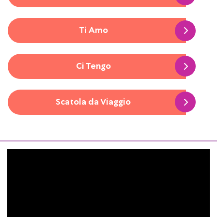
Ti Amo
Ci Tengo
Scatola da Viaggio