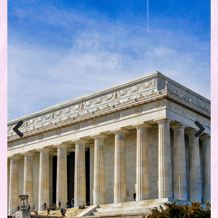
Previous
Next