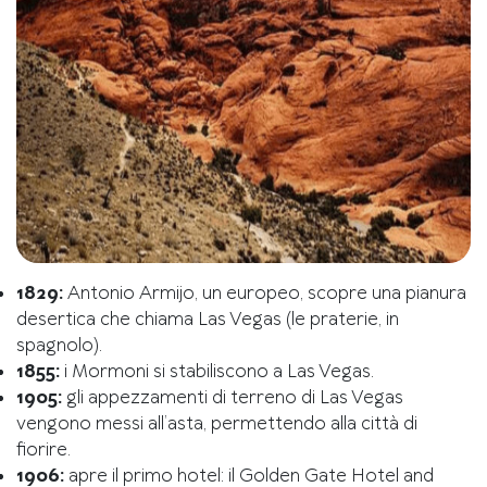
1829:
Antonio Armijo, un europeo, scopre una pianura
desertica che chiama Las Vegas (le praterie, in
spagnolo).
1855:
i Mormoni si stabiliscono a Las Vegas.
1905:
gli appezzamenti di terreno di Las Vegas
vengono messi all’asta, permettendo alla città di
fiorire.
1906:
apre il primo hotel: il Golden Gate Hotel and