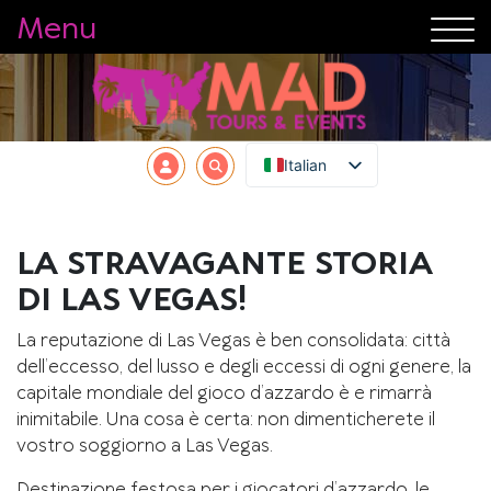
Menu
Italian
LA STRAVAGANTE STORIA
DI LAS VEGAS!
La reputazione di Las Vegas è ben consolidata: città
dell’eccesso, del lusso e degli eccessi di ogni genere, la
capitale mondiale del gioco d’azzardo è e rimarrà
inimitabile. Una cosa è certa: non dimenticherete il
vostro soggiorno a Las Vegas.
Destinazione festosa per i giocatori d’azzardo, le