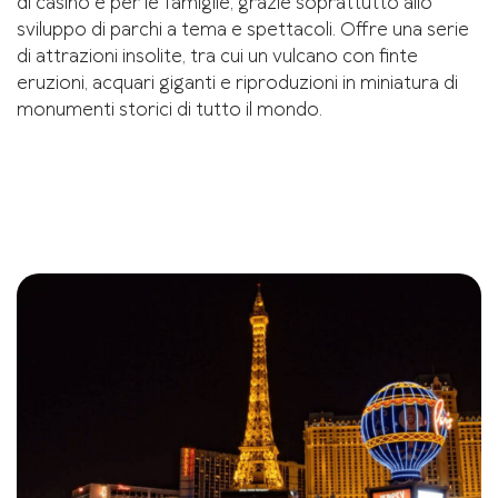
di casinò e per le famiglie, grazie soprattutto allo
sviluppo di parchi a tema e spettacoli. Offre una serie
di attrazioni insolite, tra cui un vulcano con finte
eruzioni, acquari giganti e riproduzioni in miniatura di
monumenti storici di tutto il mondo.