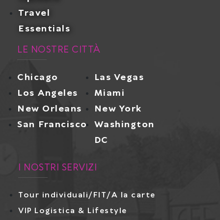
Travel
Essentials
LE NOSTRE CITTÀ
Chicago
Las Vegas
Los Angeles
Miami
New Orleans
New York
San Francisco
Washington
DC
I NOSTRI SERVIZI
Tour individuali/FIT/A la carte
VIP Logistica & Lifestyle