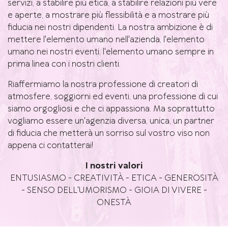
servizi, a stabilire più etica, a stabilire relazioni più vere
e aperte, a mostrare più flessibilità e a mostrare più
fiducia nei nostri dipendenti. La nostra ambizione è di
mettere l'elemento umano nell'azienda, l'elemento
umano nei nostri eventi, l'elemento umano sempre in
prima linea con i nostri clienti.
Riaffermiamo la nostra professione di creatori di
atmosfere, soggiorni ed eventi, una professione di cui
siamo orgogliosi e che ci appassiona. Ma soprattutto
vogliamo essere un'agenzia diversa, unica, un partner
di fiducia che metterà un sorriso sul vostro viso non
appena ci contatterai!
I nostri valori
ENTUSIASMO - CREATIVITÀ - ETICA - GENEROSITÀ
- SENSO DELL'UMORISMO - GIOIA DI VIVERE -
ONESTÀ