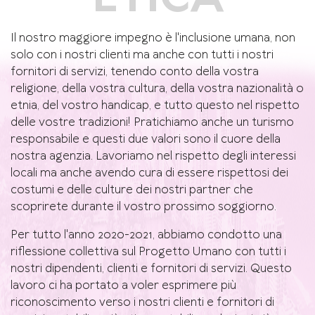
Il nostro maggiore impegno è l'inclusione umana, non
solo con i nostri clienti ma anche con tutti i nostri
fornitori di servizi, tenendo conto della vostra
religione, della vostra cultura, della vostra nazionalità o
etnia, del vostro handicap, e tutto questo nel rispetto
delle vostre tradizioni! Pratichiamo anche un turismo
responsabile e questi due valori sono il cuore della
nostra agenzia. Lavoriamo nel rispetto degli interessi
locali ma anche avendo cura di essere rispettosi dei
costumi e delle culture dei nostri partner che
scoprirete durante il vostro prossimo soggiorno.
Per tutto l'anno 2020-2021, abbiamo condotto una
riflessione collettiva sul Progetto Umano con tutti i
nostri dipendenti, clienti e fornitori di servizi. Questo
lavoro ci ha portato a voler esprimere più
riconoscimento verso i nostri clienti e fornitori di