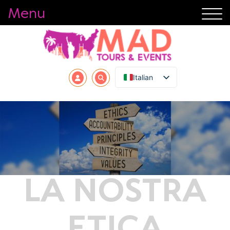
Menu
Italian
LA NOSTRA
ETICA