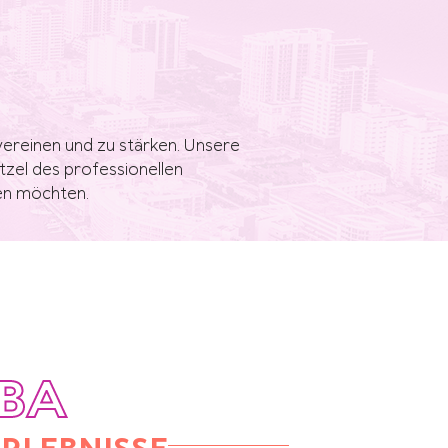
u vereinen und zu stärken. Unsere
tzel des professionellen
en möchten.
BA