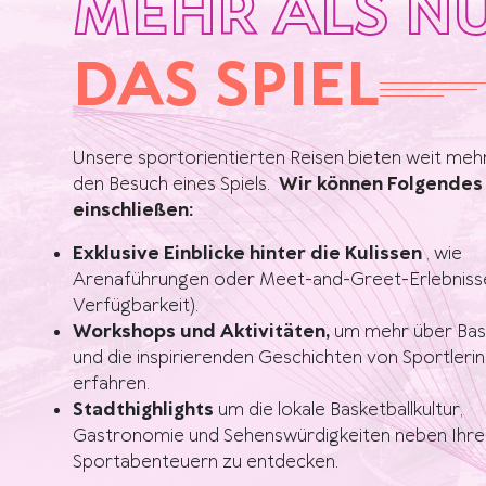
MEHR ALS N
DAS SPIEL
Unsere sportorientierten Reisen bieten weit mehr
den Besuch eines Spiels.
Wir können Folgendes
einschließen:
Exklusive Einblicke hinter die Kulissen
, wie
Arenaführungen oder Meet-and-Greet-Erlebnisse
Verfügbarkeit).
Workshops und Aktivitäten,
um mehr über Bask
und die inspirierenden Geschichten von Sportleri
erfahren.
Stadthighlights
um die lokale Basketballkultur,
Gastronomie und Sehenswürdigkeiten neben Ihre
Sportabenteuern zu entdecken.