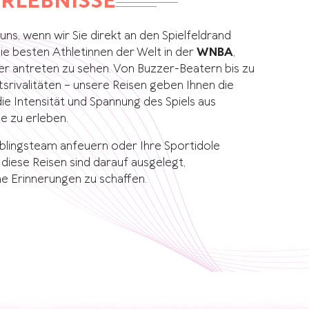
ERLEBNISSE
 uns, wenn wir Sie direkt an den Spielfeldrand
ie besten Athletinnen der Welt in der
WNBA
,
r antreten zu sehen. Von Buzzer-Beatern bis zu
srivalitäten – unsere Reisen geben Ihnen die
die Intensität und Spannung des Spiels aus
e zu erleben.
eblingsteam anfeuern oder Ihre Sportidole
diese Reisen sind darauf ausgelegt,
he Erinnerungen zu schaffen.