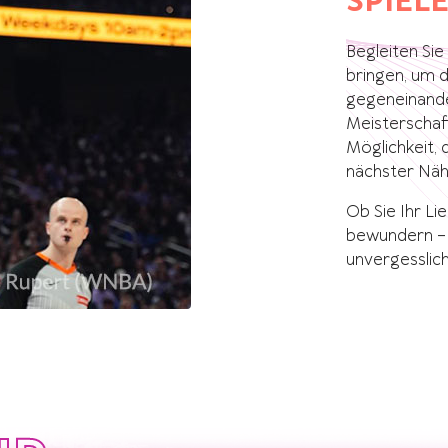
SPIEL
Begleiten Sie
bringen, um d
gegeneinande
Meisterschaft
Möglichkeit, 
nächster Näh
Ob Sie Ihr Li
bewundern – 
unvergesslic