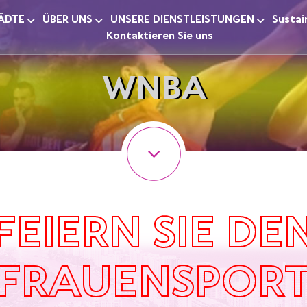
ÄDTE
ÜBER UNS
UNSERE DIENSTLEISTUNGEN
Sustai
Kontaktieren Sie uns
WNBA
FEIERN SIE DE
FRAUENSPOR