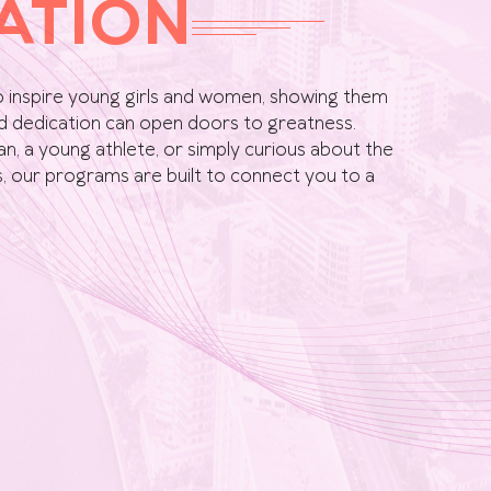
ATION
o inspire young girls and women, showing them
d dedication can open doors to greatness.
an, a young athlete, or simply curious about the
our programs are built to connect you to a