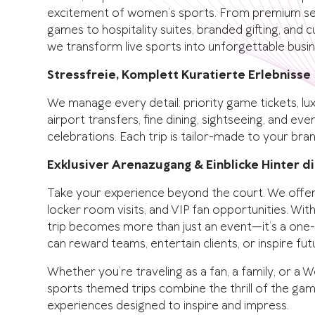
excitement of women’s sports. From premium s
games to hospitality suites, branded gifting, and
we transform live sports into unforgettable bus
Stressfreie, Komplett Kuratierte Erlebnisse
We manage every detail: priority game tickets, lu
airport transfers, fine dining, sightseeing, and e
celebrations. Each trip is tailor-made to your bra
Exklusiver Arenazugang & Einblicke Hinter di
Take your experience beyond the court. We offer 
locker room visits, and VIP fan opportunities. With
trip becomes more than just an event—it’s a one-
can reward teams, entertain clients, or inspire fut
Whether you’re traveling as a fan, a family, or a
sports themed trips combine the thrill of the g
experiences designed to inspire and impress.