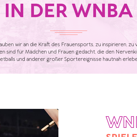
IN DER WNBA
lauben wir an die Kraft des Frauensports, zu inspirieren, z
isen sind für Mädchen und Frauen gedacht, die den Nervenki
etballs und anderer großer Sportereignisse hautnah erleb
WN