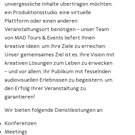
unvergessliche Inhalte übertragen möchten,
ein Produktionsstudio, eine virtuelle
Plattform oder einen anderen
Veranstaltungsort benötigen – unser Team
von MAD Tours & Events liefert Ihnen
kreative Ideen, um Ihre Ziele zu erreichen.
Unser gemeinsames Ziel ist es, Ihre Vision mit
kreativen Lösungen zum Leben zu erwecken
– und vor allem, Ihr Publikum mit fesselnden
audiovisuellen Erlebnissen zu begeistern, um
den Erfolg Ihrer Veranstaltung zu
garantieren!
Wir bieten folgende Dienstleistungen an:
Konferenzen
Meetings