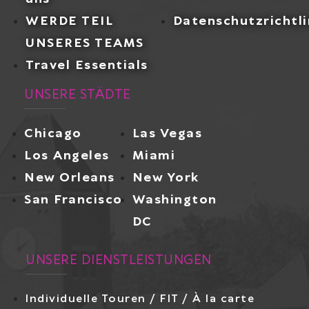
WERDE TEIL
Datenschutzrichtli
UNSERES TEAMS
Travel Essentials
UNSERE STÄDTE
Chicago
Las Vegas
Los Angeles
Miami
New Orleans
New York
San Francisco
Washington
DC
UNSERE DIENSTLEISTUNGEN
Individuelle Touren / FIT / À la carte