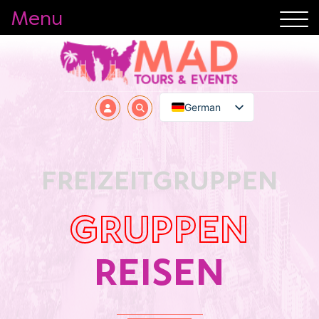
Menu
German
FREIZEITGRUPPEN
GRUPPEN
REISEN