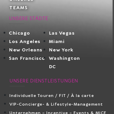
TEAMS
UNSERE STÄDTE
Chicago
Las Vegas
Los Angeles
Miami
New Orleans
New York
San Francisco
Washington
DC
UNSERE DIENSTLEISTUNGEN
Individuelle Touren / FIT / À la carte
VIP-Concierge- & Lifestyle-Management
Unternehmen – Incentive – Events & MICE