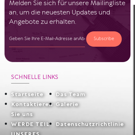
Melden Sie sich für unsere Mailingliste
an, um die neuesten Updates und
Angebote zu erhalten.
Subscribe
SCHNELLE LINKS
Startseite
Das Team
Kontaktieren
Galerie
Sie uns
WERDE TEIL
Datenschutzrichtlinie
UNSERES