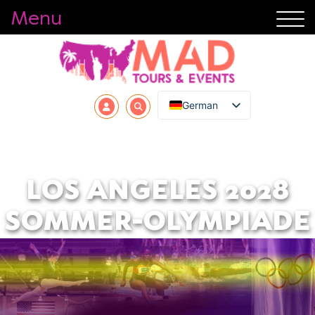
Menu
German
LOS ANGELES 2028
SOMMER-OLYMPIADE