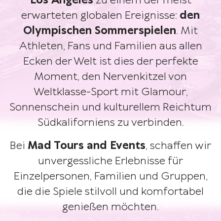
Los Angeles
zu einem der meist
erwarteten globalen Ereignisse:
den
Olympischen Sommerspielen
. Mit
Athleten, Fans und Familien aus allen
Ecken der Welt ist dies der perfekte
Moment, den Nervenkitzel von
Weltklasse-Sport mit Glamour,
Sonnenschein und kulturellem Reichtum
Südkaliforniens zu verbinden.
Bei
Mad Tours and Events
, schaffen wir
unvergessliche Erlebnisse für
Einzelpersonen, Familien und Gruppen,
die die Spiele stilvoll und komfortabel
genießen möchten.