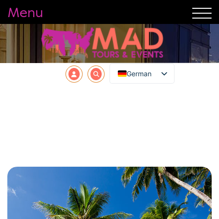
Menu
German