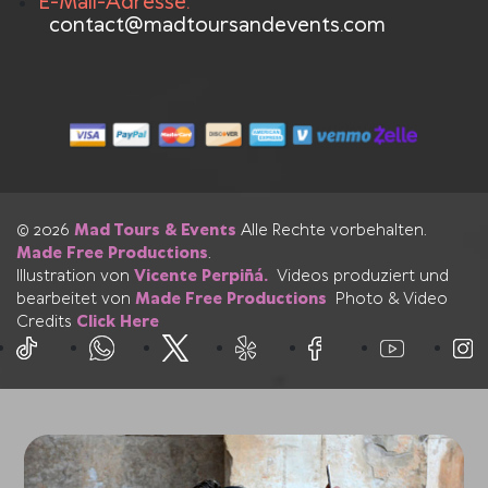
E-Mail-Adresse:
contact@madtoursandevents.com
© 2026
Mad Tours & Events
Alle Rechte vorbehalten.
Made Free Productions
.
Illustration von
Vicente Perpiñá.
Videos produziert und
bearbeitet von
Made Free Productions
Photo & Video
Credits
Click Here