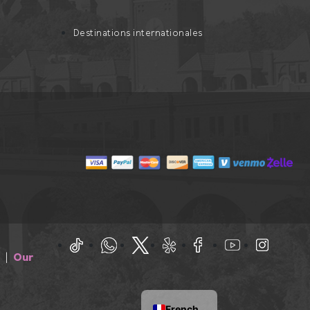
Destinations internationales
|
Our
French