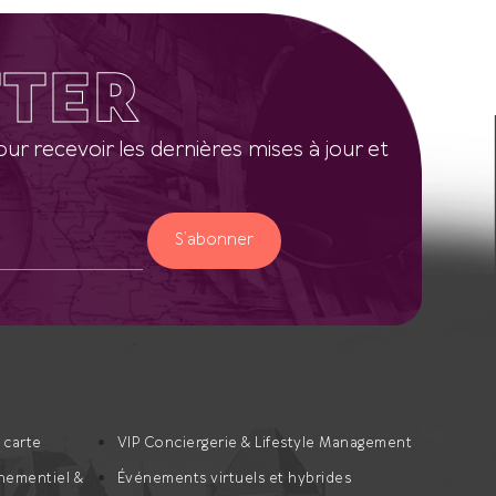
TER
ur recevoir les dernières mises à jour et
S’abonner
a carte
VIP Conciergerie & Lifestyle Management
nementiel &
Événements virtuels et hybrides