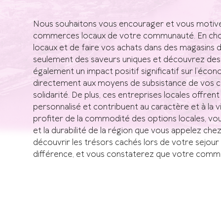
Nous souhaitons vous encourager et vous motiver 
commerces locaux de votre communauté. En chois
locaux et de faire vos achats dans des magasins 
seulement des saveurs uniques et découvrez des 
également un impact positif significatif sur l’éco
directement aux moyens de subsistance de vos c
solidarité. De plus, ces entreprises locales offre
personnalisé et contribuent au caractère et à la 
profiter de la commodité des options locales, vo
et la durabilité de la région que vous appelez che
découvrir les trésors cachés lors de votre sejour 
différence, et vous constaterez que votre commu