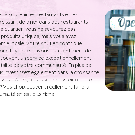
à soutenir les restaurants et les
issant de dîner dans des restaurants
de quartier, vous ne savourez pas
produits uniques, mais vous avez
nomie locale. Votre soutien contribue
oncitoyens et favorise un sentiment de
nt souvent un service exceptionnellement
vitalité de votre communauté. En plus de
us investissez également dans la croissance
z vous. Alors, pourquoi ne pas explorer et
? Vos choix peuvent réellement faire la
nauté en est plus riche.