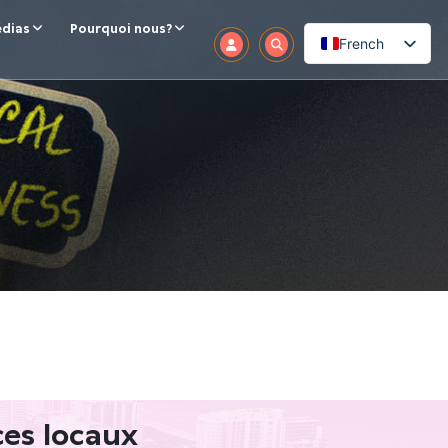
dias
Pourquoi nous?
French
ces locaux