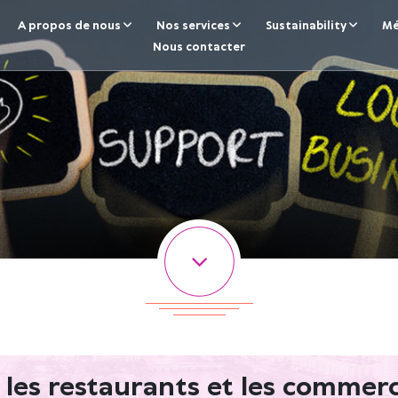
A propos de nous
Nos services
Sustainability
Mé
Nous contacter
les restaurants et les commer