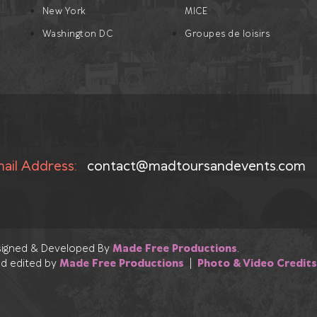
New York
MICE
Washington DC
Groupes de loisirs
ail Address:
contact@madtoursandevents.com
esigned & Developed By
Made Free Productions
.
d edited by
Made Free Productions
|
Photo & Video Credits
s