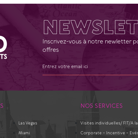
NEWSLET
Inscrivez-vous à notre newletter po
offres
ES
NOS SERVICES
Las Vegas
Visites individuelles/ FIT/A l
Miami
Corporate – Incentive – Evé