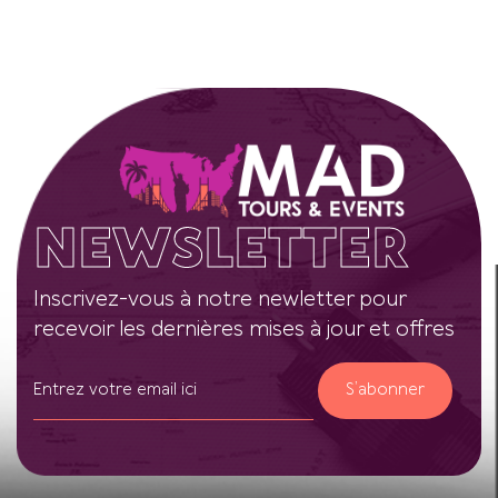
NEWSLETTER
Inscrivez-vous à notre newletter pour
recevoir les dernières mises à jour et offres
S’abonner