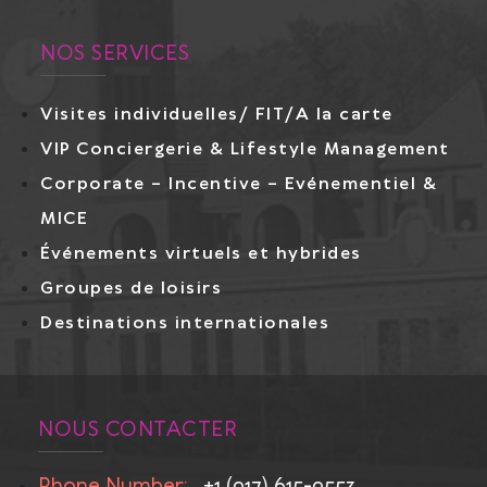
NOS SERVICES
Visites individuelles/ FIT/A la carte
VIP Conciergerie & Lifestyle Management
Corporate – Incentive – Evénementiel &
MICE
Événements virtuels et hybrides
Groupes de loisirs
Destinations internationales
NOUS CONTACTER
Phone Number:
+1 (917) 615-9553