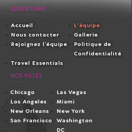
QUICK LINKS
Accueil
L'équipe
Nous contacter
Gallerie
Rejoignez l’équipe
Politique de
Confidentialité
Travel Essentials
NOS VILLES
Chicago
Las Vegas
Los Angeles
Miami
New Orleans
New York
San Francisco
Washington
DC