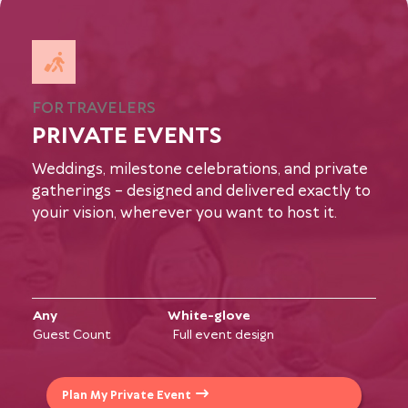
FOR TRAVELERS
PRIVATE EVENTS
Weddings, milestone celebrations, and private
gatherings – designed and delivered exactly to
youir vision, wherever you want to host it.
Any
White-glove
Guest Count
Full event design
Plan My Private Event