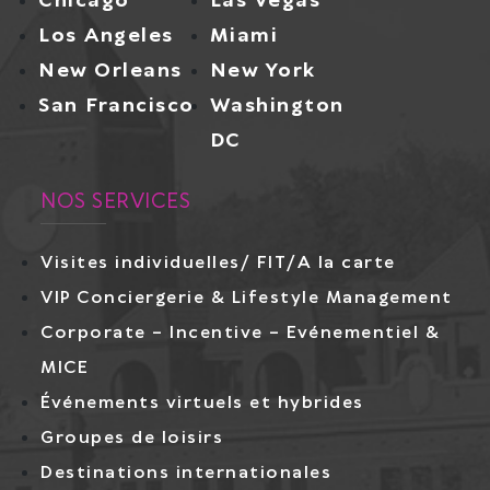
Chicago
Las Vegas
Los Angeles
Miami
New Orleans
New York
San Francisco
Washington
DC
NOS SERVICES
Visites individuelles/ FIT/A la carte
VIP Conciergerie & Lifestyle Management
Corporate – Incentive – Evénementiel &
MICE
Événements virtuels et hybrides
Groupes de loisirs
Destinations internationales