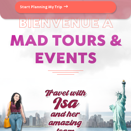
Start Planning My Trip
BIENVENUE Á
MAD TOURS &
EVENTS