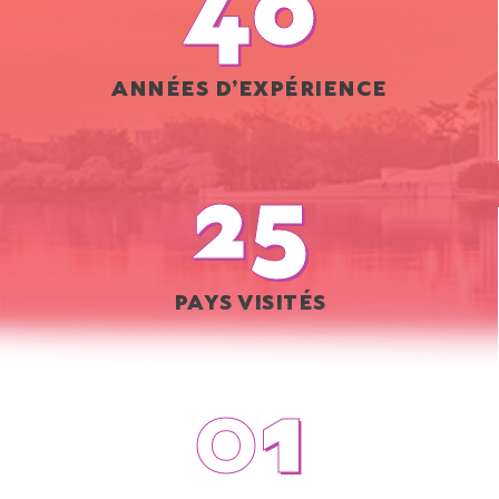
40
ANNÉES D’EXPÉRIENCE
25
PAYS VISITÉS
0
1