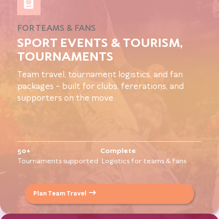
FOR TEAMS & FANS
SPORT EVENTS & TOURISM,
TOURNAMENTS
Team travel, tournament logistics, and fan
packages – built for clubs, fererations, and
supporters on the move.
50+
Complete
Tournaments supported
Logistics for teams & fans
Plan Team Travel