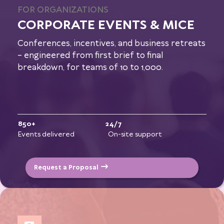
FOR ORGANIZATIONS
CORPORATE EVENTS & MICE
Conferences, incentives, and business retreats
– engineered from first brief to final
breakdown, for teams of 10 to 1,000.
850+
24/7
Events delivered
On-site support
Request a Proposal