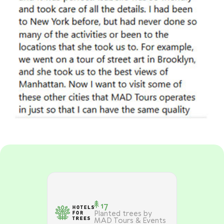
17
Planted trees by
MAD Tours & Events