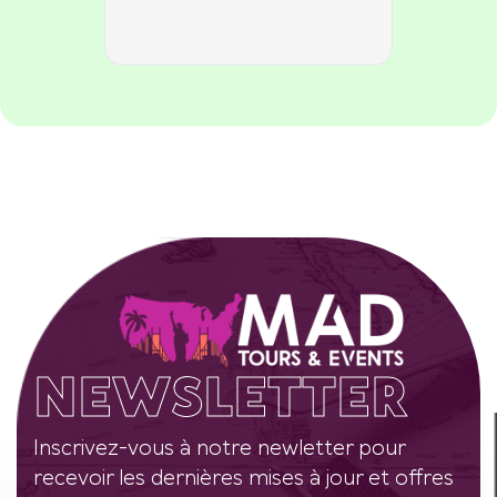
NEWSLETTER
Inscrivez-vous à notre newletter pour
recevoir les dernières mises à jour et offres