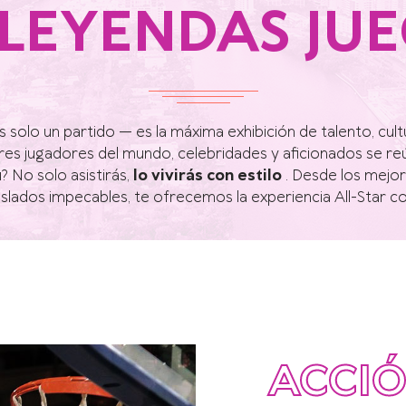
 LEYENDAS JU
s solo un partido — es la máxima exhibición de talento, cul
res jugadores del mundo, celebridades y aficionados se r
? No solo asistirás,
lo vivirás con estilo
. Desde los mejor
aslados impecables, te ofrecemos la experiencia All-Star c
ACCIÓ