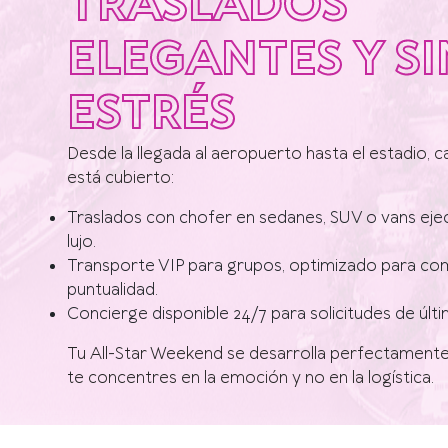
TRASLADOS
ELEGANTES Y SI
ESTRÉS
Desde la llegada al aeropuerto hasta el estadio, c
está cubierto:
Traslados con chofer en sedanes, SUV o vans eje
lujo.
Transporte VIP para grupos, optimizado para co
puntualidad.
Concierge disponible 24/7 para solicitudes de últi
Tu All-Star Weekend se desarrolla perfectamente
te concentres en la emoción y no en la logística.