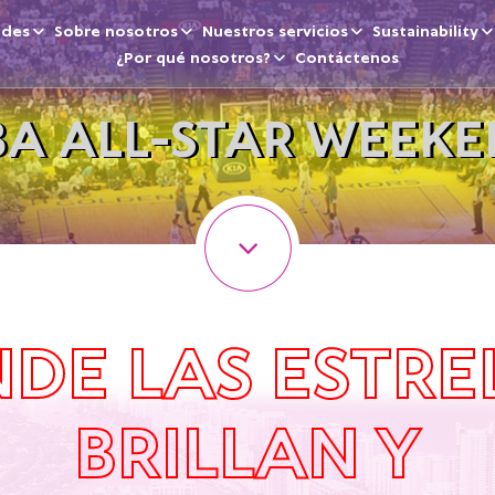
ades
Sobre nosotros
Nuestros servicios
Sustainability
¿Por qué nosotros?
Contáctenos
A ALL-STAR WEEK
DE LAS ESTRE
BRILLAN Y