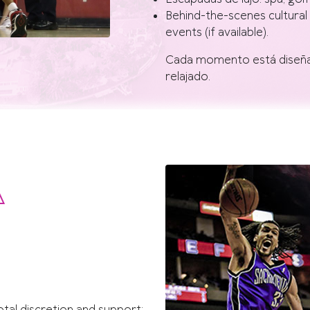
Behind-the-scenes cultural 
events (if available).
Cada momento está diseñado
relajado.
A