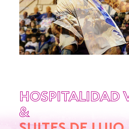
HOSPITALIDAD 
&
SUITES DE LUJO