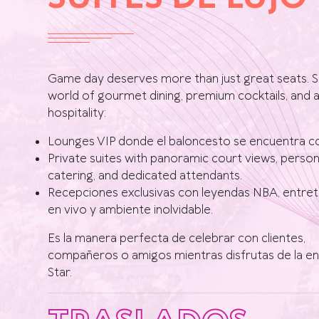
Game day deserves more than just great seats. S
world of gourmet dining, premium cocktails, and al
hospitality:
Lounges VIP donde el baloncesto se encuentra con
Private suites with panoramic court views, person
catering, and dedicated attendants.
Recepciones exclusivas con leyendas NBA, entre
en vivo y ambiente inolvidable.
Es la manera perfecta de celebrar con clientes,
compañeros o amigos mientras disfrutas de la ene
Star.