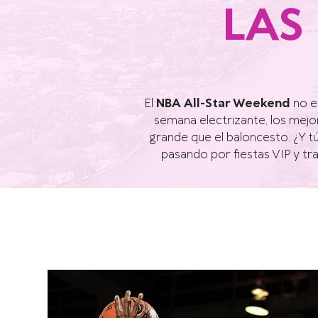
LAS
El
NBA All-Star Weekend
no e
semana electrizante, los mejo
grande que el baloncesto. ¿Y tú
pasando por fiestas VIP y tr