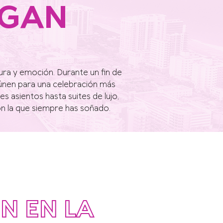
EGAN
tura y emoción. Durante un fin de
eúnen para una celebración más
es asientos hasta suites de lujo,
on la que siempre has soñado.
N EN LA