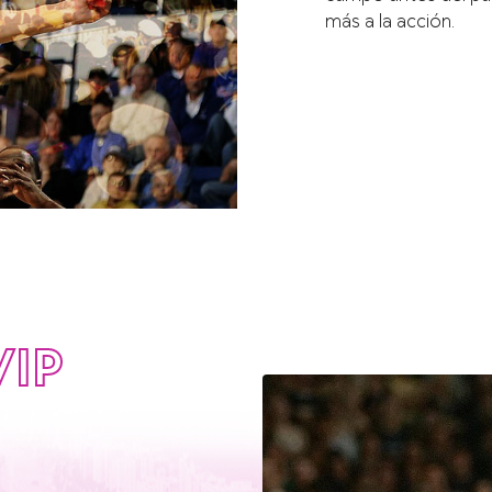
más a la acción.
VIP