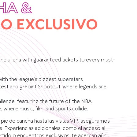
HA &
O EXCLUSIVO
the arena with guaranteed tickets to every must-
ith the league’s biggest superstars.
est and 3-Point Shootout, where legends are
llenge, featuring the future of the NBA.
where music, film, and sports collide.
pie de cancha hasta las vistas VIP, aseguramos
s. Experiencias adicionales, como el acceso al
tido o encuentros exclusivos, te acercan aún