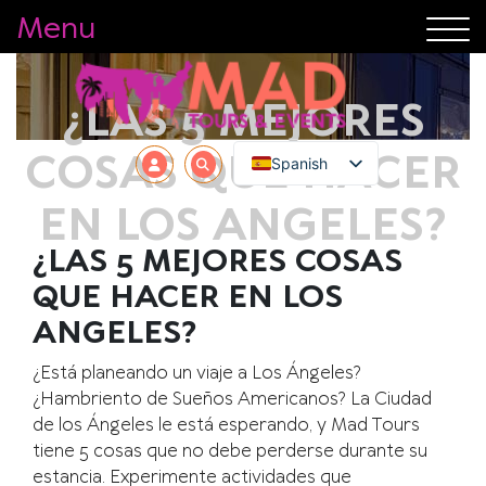
Menu
¿LAS 5 MEJORES
COSAS QUE HACER
Spanish
EN LOS ANGELES?
¿LAS 5 MEJORES COSAS
QUE HACER EN LOS
ANGELES?
¿Está planeando un viaje a Los Ángeles?
¿Hambriento de Sueños Americanos? La Ciudad
de los Ángeles le está esperando, y Mad Tours
tiene 5 cosas que no debe perderse durante su
estancia. Experimente actividades que