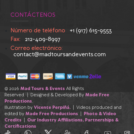
CONTÁCTENOS
Número de teléfono
+1 (917) 615-9553
Fax:
212-409-8997
Correo electrónico:
contact@madtoursandevents.com
© 2026
Mad Tours & Events
All Rights
Reserved. | Designed & Developed By
Made Free
Productions
.
Illustration by
Vicente Perpiñá.
| Videos produced and
edited by
Made Free Productions
|
Photo & Video
Credits
|
Our Industry Affiliations, Partnerships &
Certifications