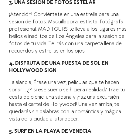
3. UNA SESIÓN DE FOTOS ESTELAR
¡Atención! Conviértete en una estrella para una
sesión de fotos. Maquilladora, estilista, fotógrafa
profesional, MAD TOURS te lleva a los lugares más
bellos e insólitos de Los Ángeles para la sesión de
fotos de tu vida. Te irás con una carpeta llena de
recuerdos y estrellas en los ojos.
4. DISFRUTA DE UNA PUESTA DE SOL EN
HOLLYWOOD SIGN
Lalalandia, Érase una vez, películas que te hacen
soñar… ¿Y si ese sueño se hiciera realidad? Trae tu
cesta de picnic, una sábana y ¡haz una excursión
hasta el cartel de Hollywood! Una vez arriba, te
quedarás sin palabras con la romántica y mágica
vista de la ciudad al atardecer…
5. SURF EN LA PLAYA DE VENECIA