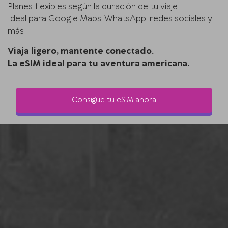
Planes flexibles según la duración de tu viaje
Ideal para Google Maps, WhatsApp, redes sociales y
más
Viaja ligero, mantente conectado.
La eSIM ideal para tu aventura americana.
Consigue tu eSIM ahora