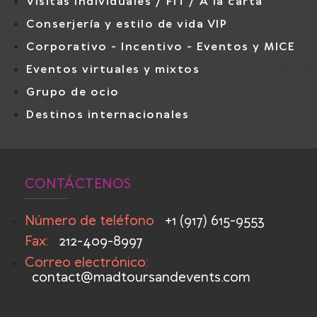
Visitas individuales / FIT / A la carta
Conserjería y estilo de vida VIP
Corporativo - Incentivo - Eventos y MICE
Eventos virtuales y mixtos
Grupo de ocio
Destinos internacionales
CONTÁCTENOS
Número de teléfono
+1 (917) 615-9553
Fax:
212-409-8997
Correo electrónico:
contact@madtoursandevents.com