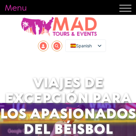
Menu
Spanish
VIAJES DE
EXCEPCIÓN PARA
LOS APASIONADOS
DEL BÉISBOL