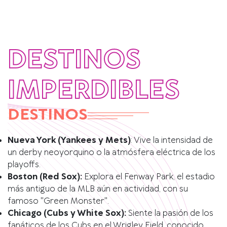
DESTINOS
IMPERDIBLES
DESTINOS
Nueva York (Yankees y Mets)
: Vive la intensidad de
un derby neoyorquino o la atmósfera eléctrica de los
playoffs.
Boston (Red Sox):
Explora el Fenway Park, el estadio
más antiguo de la MLB aún en actividad, con su
famoso "Green Monster".
Chicago (Cubs y White Sox):
Siente la pasión de los
fanáticos de los Cubs en el Wrigley Field, conocido