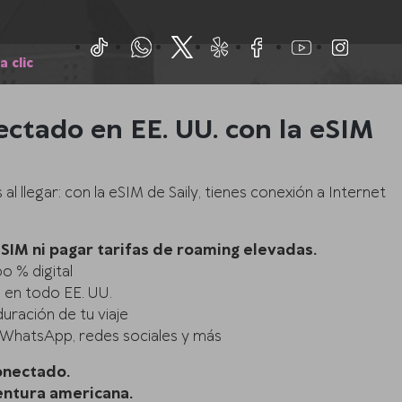
a clic
ctado en EE. UU. con la eSIM
l llegar: con la eSIM de Saily, tienes conexión a Internet
SIM ni pagar tarifas de roaming elevadas.
0 % digital
e en todo EE. UU.
duración de tu viaje
 WhatsApp, redes sociales y más
onectado.
entura americana.