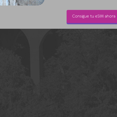
Consigue tu eSIM ahora