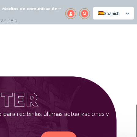
Medios de comunicación
Spanish
an help.
TER
 para recibir las últimas actualizaciones y