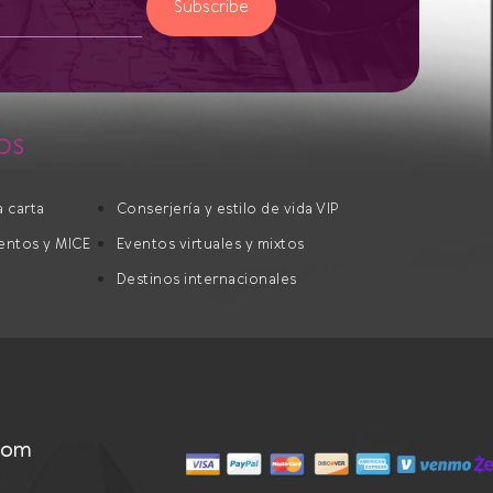
Subscribe
OS
la carta
Conserjería y estilo de vida VIP
ventos y MICE
Eventos virtuales y mixtos
Destinos internacionales
com