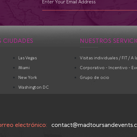
 CIUDADES
NUESTROS SERVICI
Las Vegas
Visitas individuales / FIT / A 
Miami
Corporativo - Incentivo - E
New York
Grupo de ocio
Washington DC
rreo electrónico:
contact@madtoursandevents.