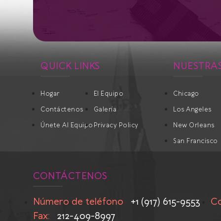
QUICK LINKS
NUESTRAS
Hogar
El Equipo
Chicago
Contáctenos
Galería
Los Angeles
Únete Al Equipo
Privacy Policy
New Orleans
San Francisco
CONTÁCTENOS
Número de teléfono
+1 (917) 615-9553
Co
Fax:
212-409-8997