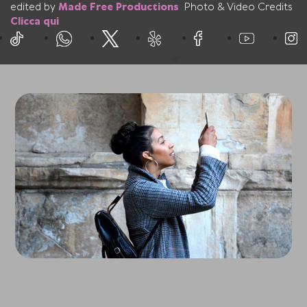
edited by
Made Free Productions
Photo & Video Credits
Clicca qui