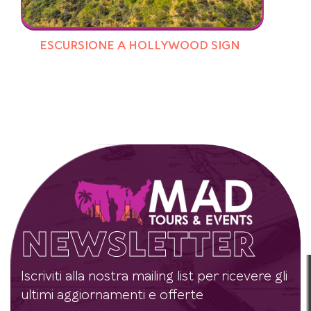
ESCURSIONE A HOLLYWOOD SIGN
NEWSLETTER
Iscriviti alla nostra mailing list per ricevere gli
ultimi aggiornamenti e offerte