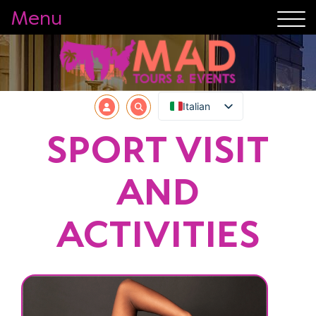
Menu
Italian
SPORT VISIT
AND
ACTIVITIES