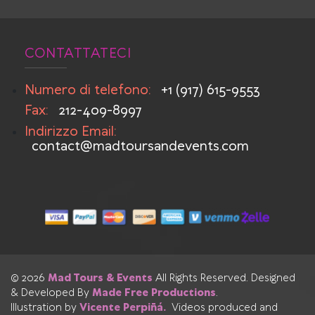
CONTATTATECI
Numero di telefono:
+1 (917) 615-9553
Fax:
212-409-8997
Indirizzo Email:
contact@madtoursandevents.com
© 2026
Mad Tours & Events
All Rights Reserved. Designed
& Developed By
Made Free Productions
.
Illustration by
Vicente Perpiñá.
Videos produced and