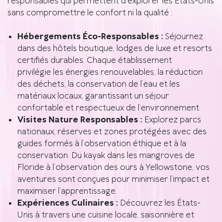
responsables qui permettent d’explorer les États-Unis
sans compromettre le confort ni la qualité :
Hébergements Éco-Responsables :
Séjournez
dans des hôtels boutique, lodges de luxe et resorts
certifiés durables. Chaque établissement
privilégie les énergies renouvelables, la réduction
des déchets, la conservation de l’eau et les
matériaux locaux, garantissant un séjour
confortable et respectueux de l’environnement.
Visites Nature Responsables :
Explorez parcs
nationaux, réserves et zones protégées avec des
guides formés à l’observation éthique et à la
conservation. Du kayak dans les mangroves de
Floride à l’observation des ours à Yellowstone, vos
aventures sont conçues pour minimiser l’impact et
maximiser l’apprentissage.
Expériences Culinaires :
Découvrez les États-
Unis à travers une cuisine locale, saisonnière et