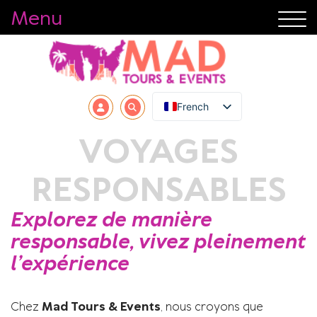
Menu
French
VOYAGES
RESPONSABLES
Explorez de manière
responsable, vivez pleinement
l’expérience
Chez
Mad Tours & Events
, nous croyons que