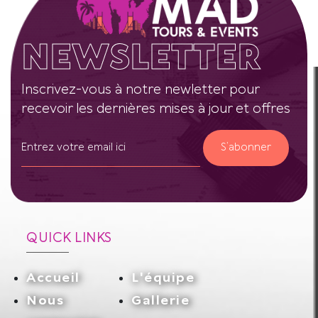
NEWSLETTER
Inscrivez-vous à notre newletter pour
recevoir les dernières mises à jour et offres
S’abonner
QUICK LINKS
Accueil
L'équipe
Nous
Gallerie