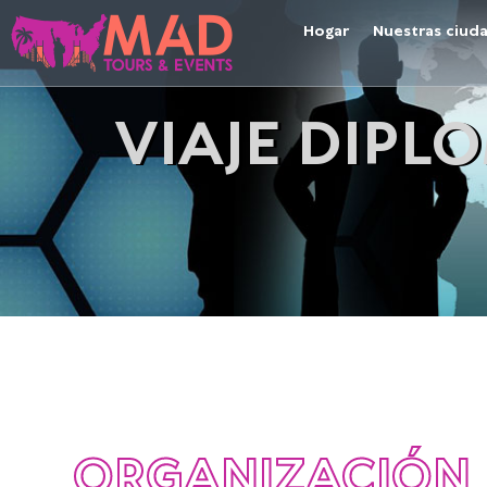
Hogar
Nuestras ciud
VIAJE DIP
ORGANIZACIÓN 