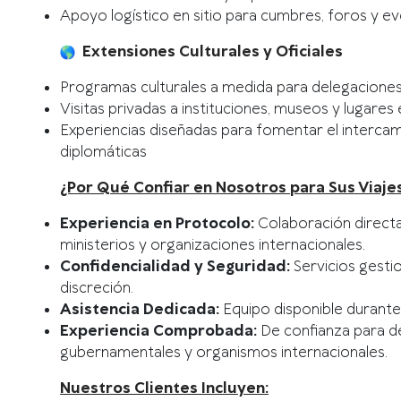
Apoyo logístico en sitio para cumbres, foros y e
Extensiones Culturales y Oficiales
Programas culturales a medida para delegacione
Visitas privadas a instituciones, museos y lugare
Experiencias diseñadas para fomentar el intercamb
diplomáticas
¿Por Qué Confiar en Nosotros para Sus Viajes
Experiencia en Protocolo:
Colaboración direct
ministerios y organizaciones internacionales.
Confidencialidad y Seguridad:
Servicios gesti
discreción.
Asistencia Dedicada:
Equipo disponible durante 
Experiencia Comprobada:
De confianza para d
gubernamentales y organismos internacionales.
Nuestros Clientes Incluyen: