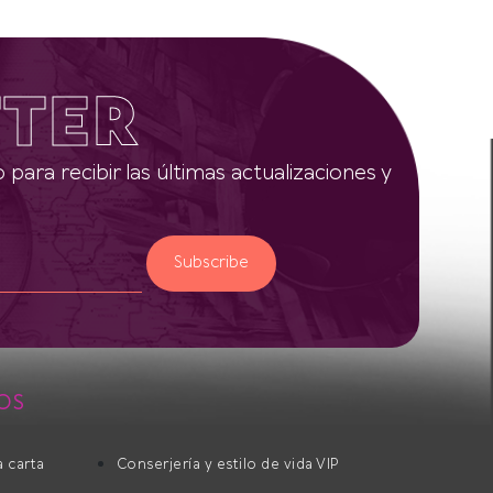
TER
 para recibir las últimas actualizaciones y
Subscribe
OS
la carta
Conserjería y estilo de vida VIP