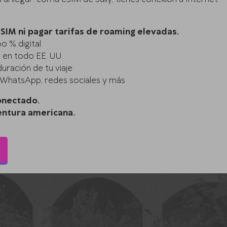
SIM ni pagar tarifas de roaming elevadas.
0 % digital
e en todo EE. UU.
duración de tu viaje
 WhatsApp, redes sociales y más
onectado.
entura americana.