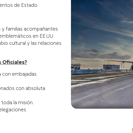
ventos de Estado
s y familias acompañantes
s emblemáticos en EE.UU.
io cultural y las relaciones
 Oficiales?
a con embajadas,
onados con absoluta
toda la misión.
elegaciones