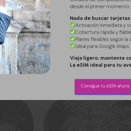
desde el primer momento.
Nada de buscar tarjetas 
Activación inmediata y 10
Cobertura rápida y fiabl
Planes flexibles según la 
Ideal para Google Maps,
Viaja ligero, mantente c
La eSIM ideal para tu av
Consigue tu eSIM ahora