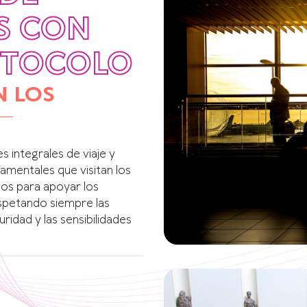
ES CON
OTOCOLO
N LOS
 integrales de viaje y
amentales que visitan los
dos para apoyar los
respetando siempre las
idad y las sensibilidades