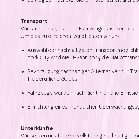
Beitrag zum Schutz lokaler historischer, archäolo
Transport
Wir streben an, dass die Fahrzeuge unserer Tour
Um dies zu erreichen, verpflichten wir uns:
Auswahl der nachhaltigsten Transportmöglichk
York City wird die U-Bahn 2024 die Haupttran
Bevorzugung nachhaltiger Alternativen für Tr
freiberufliche Guides.
Fahrzeuge werden nach Richtlinien und Emissio
Einrichtung eines monatlichen Überwachungss
Unterkünfte
Wir setzen uns für eine vollständig nachhaltige To