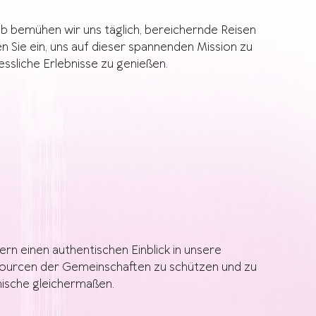
lb bemühen wir uns täglich, bereichernde Reisen
n Sie ein, uns auf dieser spannenden Mission zu
ssliche Erlebnisse zu genießen.
rn einen authentischen Einblick in unsere
essourcen der Gemeinschaften zu schützen und zu
mische gleichermaßen.