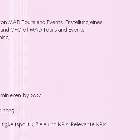
 von MAD Tours and Events. Erstellung eines
 and CFO of MAD Tours and Events.
ning.
iminieren.
by 2024.
d 2025.
eitspolitik, Ziele und KPIs. Relevante KPIs