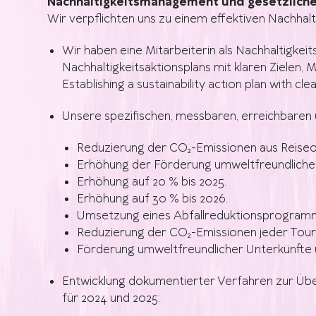
Nachhaltigkeitsmanagement und gesetzliche
Wir verpflichten uns zu einem effektiven Nachh
Wir haben eine Mitarbeiterin als Nachhaltigkei
Nachhaltigkeitsaktionsplans mit klaren Zielen,
Establishing a sustainability action plan with cle
Unsere spezifischen, messbaren, erreichbaren u
Reduzierung der CO₂-Emissionen aus Reiseo
Erhöhung der Förderung umweltfreundlicher 
Erhöhung auf 20 % bis 2025.
Erhöhung auf 30 % bis 2026.
Umsetzung eines Abfallreduktionsprogramms
Reduzierung der CO₂-Emissionen jeder Tour 
Förderung umweltfreundlicher Unterkünfte u
Entwicklung dokumentierter Verfahren zur Übe
für 2024 und 2025: