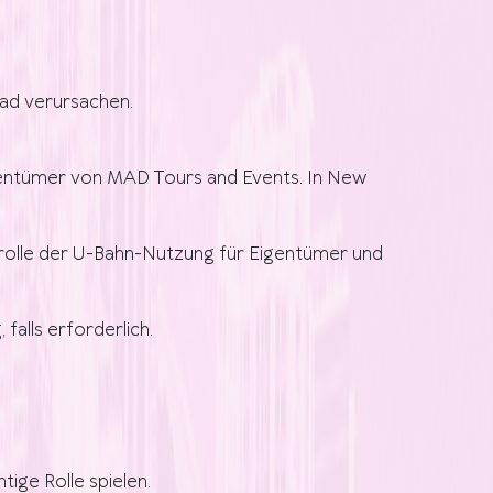
rad verursachen.
entümer von MAD Tours and Events. In New
trolle der U-Bahn-Nutzung für Eigentümer und
falls erforderlich.
tige Rolle spielen.