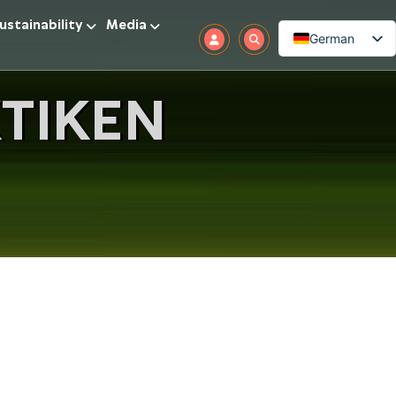
ustainability
Media
German
TIKEN