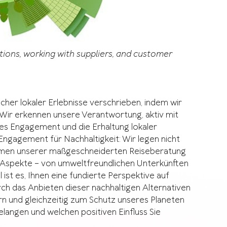
tions, working with suppliers, and customer
scher lokaler Erlebnisse verschrieben, indem wir
 Wir erkennen unsere Verantwortung, aktiv mit
es Engagement und die Erhaltung lokaler
 Engagement für Nachhaltigkeit: Wir legen nicht
Rahmen unserer maßgeschneiderten Reiseberatung
e Aspekte – von umweltfreundlichen Unterkünften
ist es, Ihnen eine fundierte Perspektive auf
rch das Anbieten dieser nachhaltigen Alternativen
n und gleichzeitig zum Schutz unseres Planeten
gelangen und welchen positiven Einfluss Sie