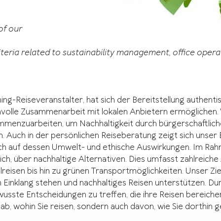
of our
iteria related to sustainability management, office opera
ng-Reiseveranstalter, hat sich der Bereitstellung authenti
nnvolle Zusammenarbeit mit lokalen Anbietern ermöglichen.
ammenzuarbeiten, um Nachhaltigkeit durch bürgerschaftlich
rn. Auch in der persönlichen Reiseberatung zeigt sich unser
 auch auf dessen Umwelt- und ethische Auswirkungen. Im 
ch, über nachhaltige Alternativen. Dies umfasst zahlreich
sen bis hin zu grünen Transportmöglichkeiten. Unser Ziel 
 Einklang stehen und nachhaltiges Reisen unterstützen. Du
sste Entscheidungen zu treffen, die ihre Reisen bereicher
 ab, wohin Sie reisen, sondern auch davon, wie Sie dorthin 