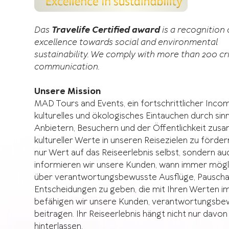
Das
Travelife Certified award
is a recognition 
excellence towards social and environmental
sustainability. We comply with more than 200 cr
communication.
Unsere Mission
MAD Tours and Events, ein fortschrittlicher Incomi
kulturelles und ökologisches Eintauchen durch si
Anbietern, Besuchern und der Öffentlichkeit zus
kultureller Werte in unseren Reisezielen zu förde
nur Wert auf das Reiseerlebnis selbst, sondern
informieren wir unsere Kunden, wann immer mögli
über verantwortungsbewusste Ausflüge, Pauschalrei
Entscheidungen zu geben, die mit Ihren Werten im
befähigen wir unsere Kunden, verantwortungsbewu
beitragen. Ihr Reiseerlebnis hängt nicht nur davon
hinterlassen.