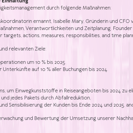
 Einhaltung
altigkeitsmanagement durch folgende Maßnahmen:
tskoordinatorin ernannt, Isabelle Mary, Gründerin und CFO
 Maßnahmen, Verantwortlichkeiten und Zeitplanung.
Founder
ar targets, actions, measures, responsibilities, and time plan
nd relevanten Ziele:
perationen um 10 % bis 2025.
Unterkünfte auf 10 % aller Buchungen bis 2024.
, um Einwegkunststoffe in Reiseangeboten bis 2024 zu el
und jedes Pakets durch Abfallreduktion,
nd Sensibilisierung der Kunden bis Ende 2024 und 2025.
an
rwachung und Bewertung der Umsetzung unserer Nachhaltigk