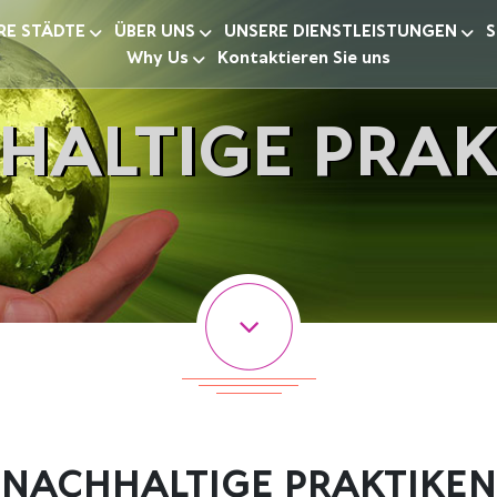
RE STÄDTE
ÜBER UNS
UNSERE DIENSTLEISTUNGEN
S
Why Us
Kontaktieren Sie uns
HALTIGE PRAK
NACHHALTIGE PRAKTIKEN