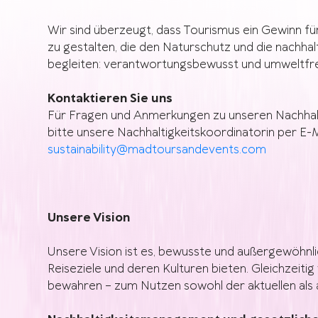
Wir sind überzeugt, dass Tourismus ein Gewinn fü
zu gestalten, die den Naturschutz und die nachhal
begleiten: verantwortungsbewusst und umweltfreun
Kontaktieren Sie uns
Für Fragen und Anmerkungen zu unseren Nachhalti
bitte unsere Nachhaltigkeitskoordinatorin per E-M
sustainability@madtoursandevents.com
Unsere Vision
Unsere Vision ist es, bewusste und außergewöhnlic
Reiseziele und deren Kulturen bieten. Gleichzeiti
bewahren – zum Nutzen sowohl der aktuellen als a