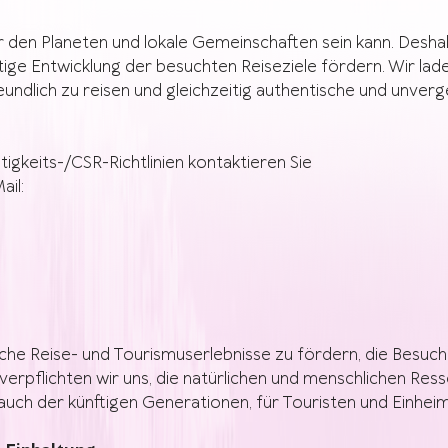
r den Planeten und lokale Gemeinschaften sein kann. Desha
tige Entwicklung der besuchten Reiseziele fördern. Wir lade
dlich zu reisen und gleichzeitig authentische und unverge
gkeits-/CSR-Richtlinien kontaktieren Sie
ail:
he Reise- und Tourismuserlebnisse zu fördern, die Besuche
g verpflichten wir uns, die natürlichen und menschlichen R
uch der künftigen Generationen, für Touristen und Einhei