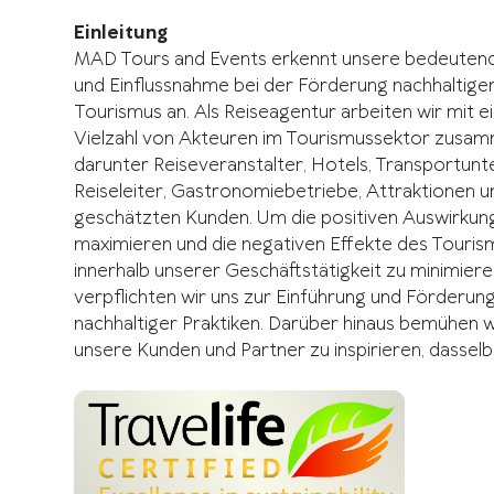
Einleitung
MAD Tours and Events erkennt unsere bedeutend
und Einflussnahme bei der Förderung nachhaltige
Tourismus an. Als Reiseagentur arbeiten wir mit e
Vielzahl von Akteuren im Tourismussektor zusam
darunter Reiseveranstalter, Hotels, Transportun
Reiseleiter, Gastronomiebetriebe, Attraktionen 
geschätzten Kunden. Um die positiven Auswirkun
maximieren und die negativen Effekte des Touris
innerhalb unserer Geschäftstätigkeit zu minimiere
verpflichten wir uns zur Einführung und Förderung
nachhaltiger Praktiken. Darüber hinaus bemühen wi
unsere Kunden und Partner zu inspirieren, dasselb