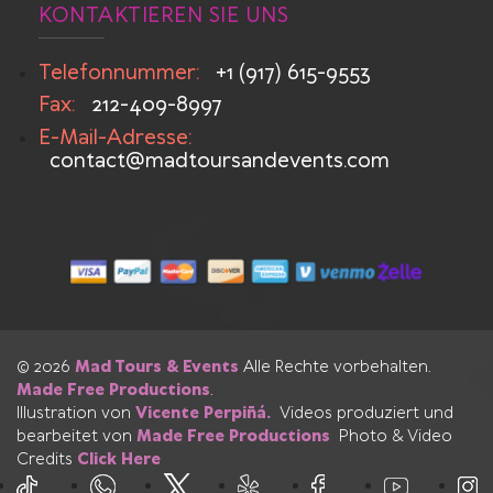
KONTAKTIEREN SIE UNS
Telefonnummer:
+1 (917) 615-9553
Fax:
212-409-8997
E-Mail-Adresse:
contact@madtoursandevents.com
© 2026
Mad Tours & Events
Alle Rechte vorbehalten.
Made Free Productions
.
Illustration von
Vicente Perpiñá.
Videos produziert und
bearbeitet von
Made Free Productions
Photo & Video
Credits
Click Here