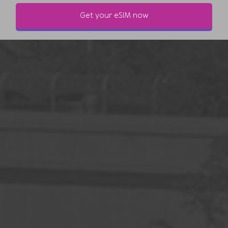
Get your eSIM now