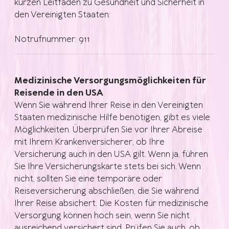
kurzen Leitfaden zu Gesundheit und Sicherheit in
den Vereinigten Staaten:
Notrufnummer: 911
Medizinische Versorgungsmöglichkeiten für
Reisende in den USA
Wenn Sie während Ihrer Reise in den Vereinigten
Staaten medizinische Hilfe benötigen, gibt es viele
Möglichkeiten. Überprüfen Sie vor Ihrer Abreise
mit Ihrem Krankenversicherer, ob Ihre
Versicherung auch in den USA gilt. Wenn ja, führen
Sie Ihre Versicherungskarte stets bei sich. Wenn
nicht, sollten Sie eine temporäre oder
Reiseversicherung abschließen, die Sie während
Ihrer Reise absichert. Die Kosten für medizinische
Versorgung können hoch sein, wenn Sie nicht
ausreichend versichert sind. Prüfen Sie auch, ob