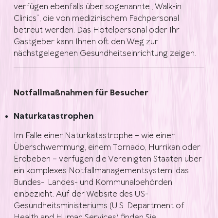
verfügen ebenfalls über sogenannte „Walk-in
Clinics“, die von medizinischem Fachpersonal
betreut werden. Das Hotelpersonal oder Ihr
Gastgeber kann Ihnen oft den Weg zur
nächstgelegenen Gesundheitseinrichtung zeigen.
Notfallmaßnahmen für Besucher
Naturkatastrophen
Im Falle einer Naturkatastrophe – wie einer
Überschwemmung, einem Tornado, Hurrikan oder
Erdbeben – verfügen die Vereinigten Staaten über
ein komplexes Notfallmanagementsystem, das
Bundes-, Landes- und Kommunalbehörden
einbezieht. Auf der Website des US-
Gesundheitsministeriums (U.S. Department of
Health and Human Services) finden Sie