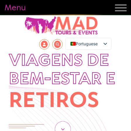
Menu
Portuguese
VIAGENS DE
BEM-ESTAR E
RETIROS