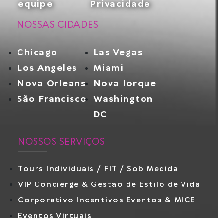
equipe
Privacidade
NOSSAS CIDADES
Chicago
Las Vegas
Los Angeles
Miami
Nova Orleans
Nova Iorque
São Francisco
Washington
DC
NOSSOS SERVIÇOS
Tours Individuais / FIT / Sob Medida
VIP Concierge & Gestão de Estilo de Vida
Corporativo Incentivos Eventos & MICE
Eventos Virtuais