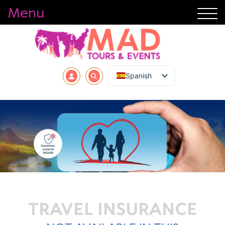
Menu
Spanish
TRAVEL INSURANCE