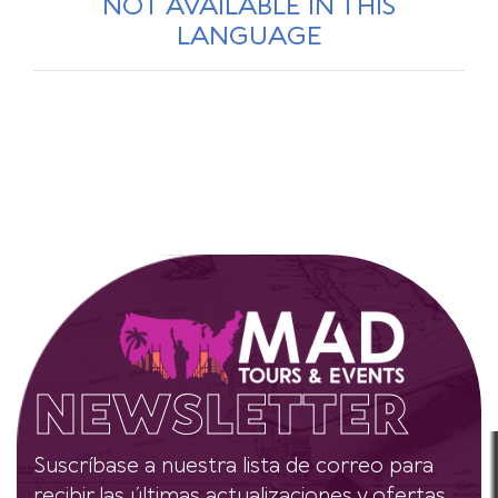
NOT AVAILABLE IN THIS
LANGUAGE
NEWSLETTER
Suscríbase a nuestra lista de correo para
recibir las últimas actualizaciones y ofertas