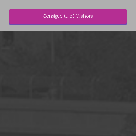
Consigue tu eSIM ahora