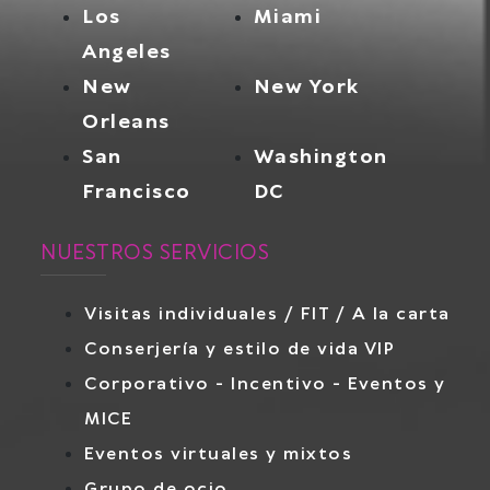
Los
Miami
Angeles
New
New York
Orleans
San
Washington
Francisco
DC
NUESTROS SERVICIOS
Visitas individuales / FIT / A la carta
Conserjería y estilo de vida VIP
Corporativo - Incentivo - Eventos y
MICE
Eventos virtuales y mixtos
Grupo de ocio