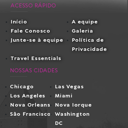
ACESSO RÁPIDO
Início
A equipe
Fale Conosco
Galeria
Junte-se à equipe
Política de
Privacidade
Travel Essentials
NOSSAS CIDADES
Chicago
Las Vegas
Los Angeles
Miami
Nova Orleans
Nova Iorque
São Francisco
Washington
DC