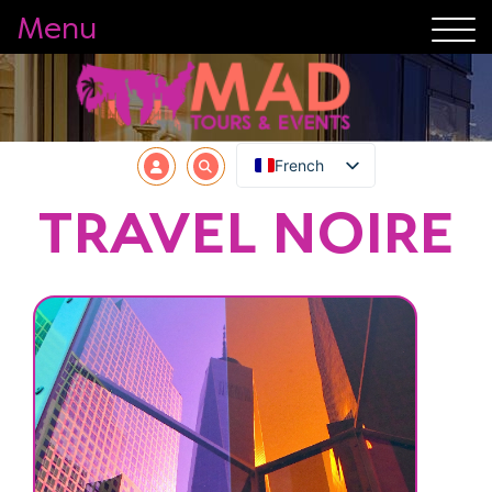
Menu
French
TRAVEL NOIRE