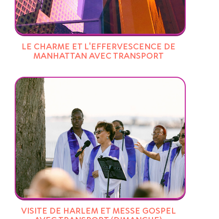
LE CHARME ET L'EFFERVESCENCE DE
MANHATTAN AVEC TRANSPORT
VISITE DE HARLEM ET MESSE GOSPEL